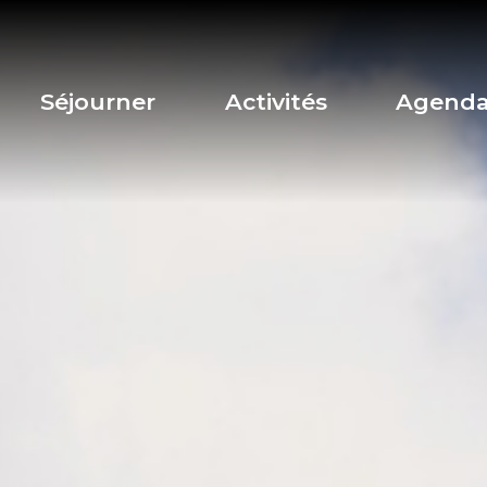
Séjourner
Activités
Agend