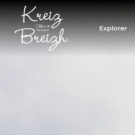
Panneau de gestion des cookies
Explorer