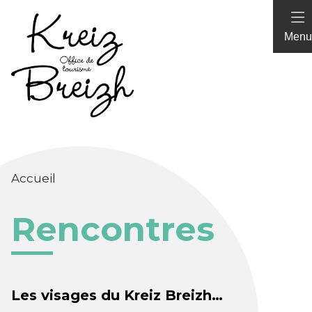
Panneau de gestion des cookies
Menu
Accueil
Rencontres
Les visages du Kreiz Breizh…