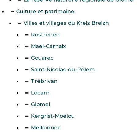
Culture et patrimoine
Villes et villages du Kreiz Breizh
Rostrenen
Maël-Carhaix
Gouarec
Saint-Nicolas-du-Pélem
Trébrivan
Locarn
Glomel
Kergrist-Moëlou
Mellionnec