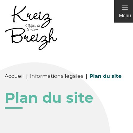
Panneau de gestion des cookies
Menu
Accueil
|
Informations légales
|
Plan du site
Plan du site