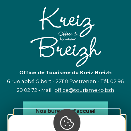
Office de Tourisme du Kreiz Breizh
6 rue abbé Gibert - 22110 Rostrenen - Tél. 02 96
29 02 72 - Mail :
office@tourismekb.bzh
Nos bureaux d'accueil