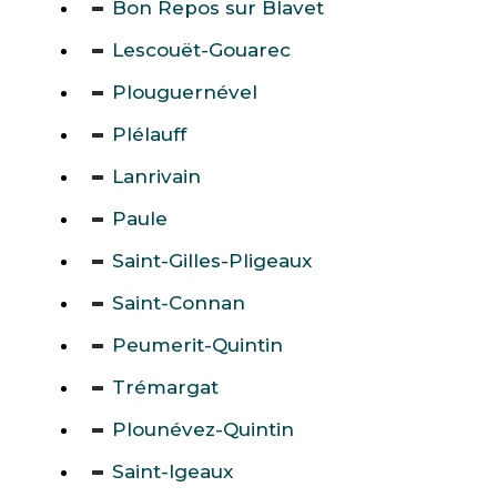
Bon Repos sur Blavet
Lescouët-Gouarec
Plouguernével
Plélauff
Lanrivain
Paule
Saint-Gilles-Pligeaux
Saint-Connan
Peumerit-Quintin
Trémargat
Plounévez-Quintin
Saint-Igeaux