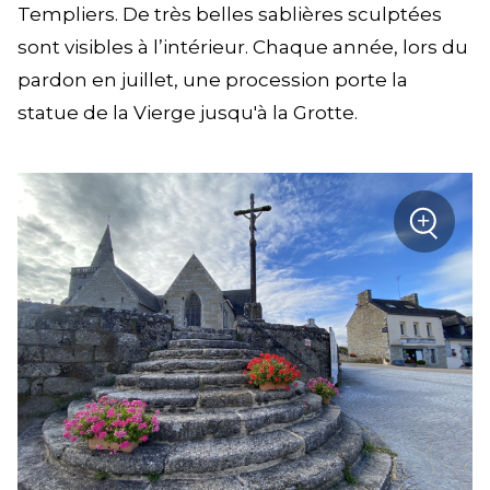
Templiers. De très belles sablières sculptées
sont visibles à l’intérieur. Chaque année, lors du
pardon en juillet, une procession porte la
statue de la Vierge jusqu'à la Grotte.
+
sur la
Zoom