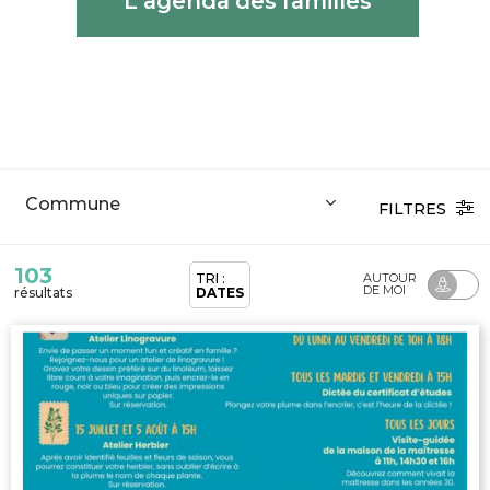
L'agenda des familles
FILTRES
103
TRI :
AUTOUR
DE MOI
résultats
DATES