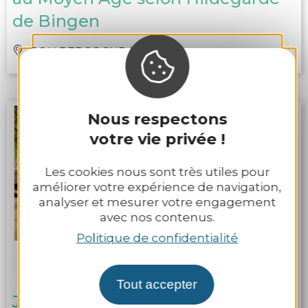
de Bingen
BON REPOS SUR BLAVET
Nous respectons
votre vie privée !
Les cookies nous sont très utiles pour
améliorer votre expérience de navigation,
analyser et mesurer votre engagement
avec nos contenus.
Politique de confidentialité
Le 05 août 2026
Tout accepter
Je pêche mon 1er poisson