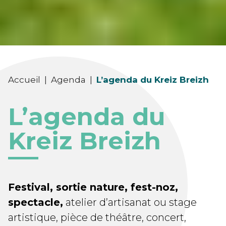
Accueil
|
Agenda
|
L’agenda du Kreiz Breizh
L’agenda du
Kreiz Breizh
Festival, sortie nature, fest-noz,
spectacle,
atelier d’artisanat ou stage
artistique, pièce de théâtre, concert,