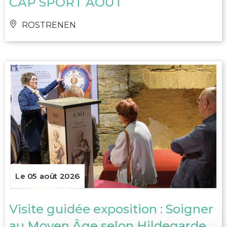
CAP SPORT AOÛT
ROSTRENEN
Le 05 août 2026
Visite guidée exposition : Soigner
au Moyen Âge selon Hildegarde