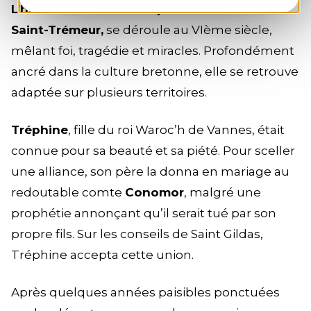
L’histoire de Sainte-Tréphine et de son fils
Saint-Trémeur,
se déroule au VIème siècle,
mêlant foi, tragédie et miracles. Profondément
ancré dans la culture bretonne, elle se retrouve
adaptée sur plusieurs territoires.
Tréphine
, fille du roi Waroc’h de Vannes, était
connue pour sa beauté et sa piété. Pour sceller
une alliance, son père la donna en mariage au
redoutable comte
Conomor
, malgré une
prophétie annonçant qu’il serait tué par son
propre fils. Sur les conseils de Saint Gildas,
Tréphine accepta cette union.
Après quelques années paisibles ponctuées