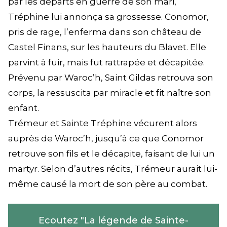
par les départs en guerre de son mari,
Tréphine lui annonça sa grossesse. Conomor,
pris de rage, l’enferma dans son château de
Castel Finans, sur les hauteurs du Blavet. Elle
parvint à fuir, mais fut rattrapée et décapitée.
Prévenu par Waroc’h, Saint Gildas retrouva son
corps, la ressuscita par miracle et fit naître son
enfant.
Trémeur et Sainte Tréphine vécurent alors
auprès de Waroc’h, jusqu’à ce que Conomor
retrouve son fils et le décapite, faisant de lui un
martyr. Selon d’autres récits, Trémeur aurait lui-
même causé la mort de son père au combat.
Ecoutez "La légende de Sainte-