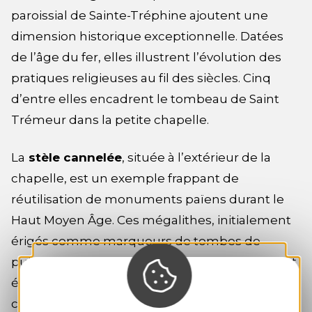
paroissial de Sainte-Tréphine ajoutent une
dimension historique exceptionnelle. Datées
de l’âge du fer, elles illustrent l’évolution des
pratiques religieuses au fil des siècles. Cinq
d’entre elles encadrent le tombeau de Saint
Trémeur dans la petite chapelle.
La
stèle cannelée
, située à l’extérieur de la
chapelle, est un exemple frappant de
réutilisation de monuments païens durant le
Haut Moyen Âge. Ces mégalithes, initialement
érigés comme marqueurs de tombes de
puissants ou symboles de pouvoir, ont souvent
été adoptés et transformés par la religion
chrétienne. Celle-ci a été christianisée au Xème