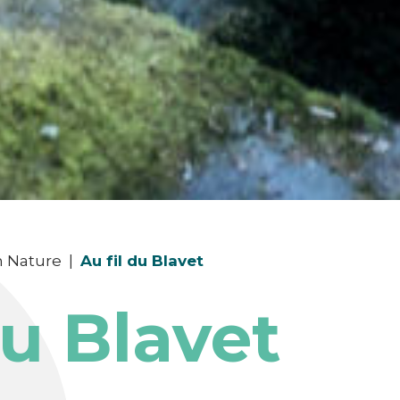
n Nature
|
Au fil du Blavet
du Blavet