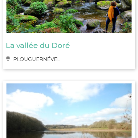
La vallée du Doré
PLOUGUERNÉVEL