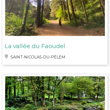
La vallée du Faoudel
SAINT-NICOLAS-DU-PÉLEM