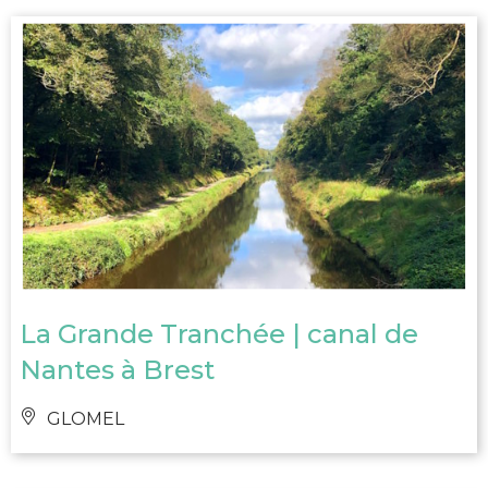
La Grande Tranchée | canal de
Nantes à Brest
GLOMEL