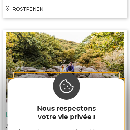
ROSTRENEN
Nous respectons
Les gorges du Corong
votre vie privée !
LOCARN