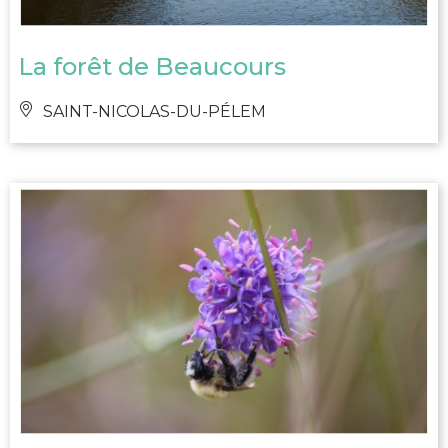
La forêt de Beaucours
SAINT-NICOLAS-DU-PÉLEM