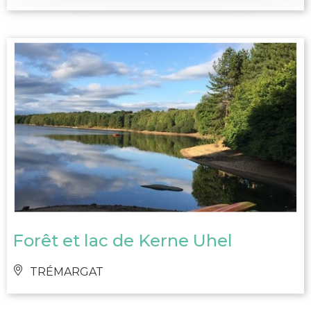
Forêt et lac de Kerne Uhel
TRÉMARGAT