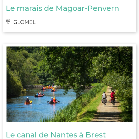
Le marais de Magoar-Penvern
GLOMEL
Le canal de Nantes à Brest