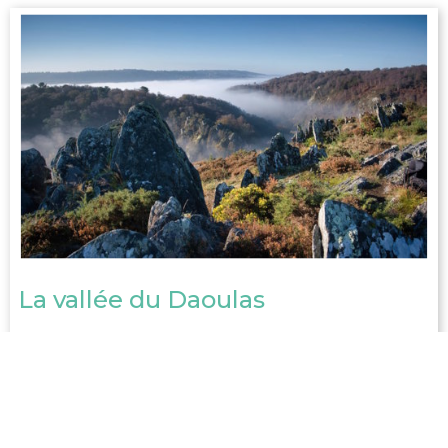
La vallée du Daoulas
BON REPOS SUR BLAVET