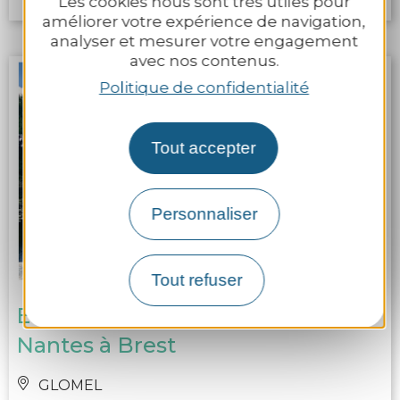
Les cookies nous sont très utiles pour
améliorer votre expérience de navigation,
analyser et mesurer votre engagement
avec nos contenus.
Politique de confidentialité
Tout accepter
Personnaliser
Tout refuser
Echelle d'écluses | canal de
Nantes à Brest
GLOMEL