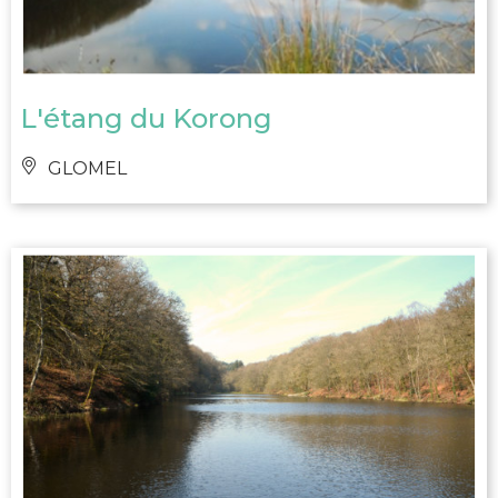
L'étang du Korong
GLOMEL