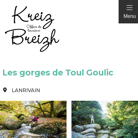
Panneau de gestion des cookies
Menu
Les gorges de Toul Goulic
LANRIVAIN