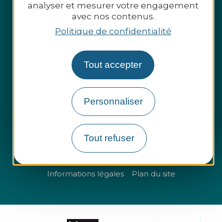
analyser et mesurer votre engagement
avec nos contenus.
Politique de confidentialité
Tout accepter
Espace presse
Espace pro
Personnaliser
Groupes et entreprises
Tout refuser
Questions fréquentes
Informations légales
Plan du site