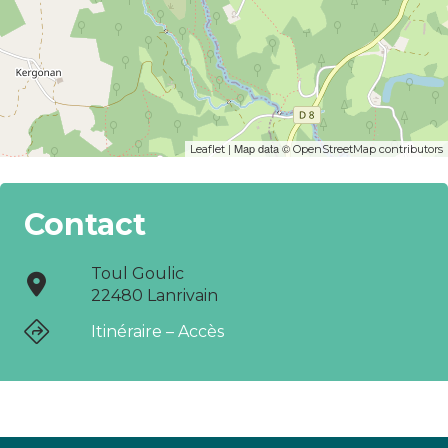
| Map data ©
Leaflet
OpenStreetMap contributors
Contact
Toul Goulic
22480 Lanrivain
Itinéraire – Accès