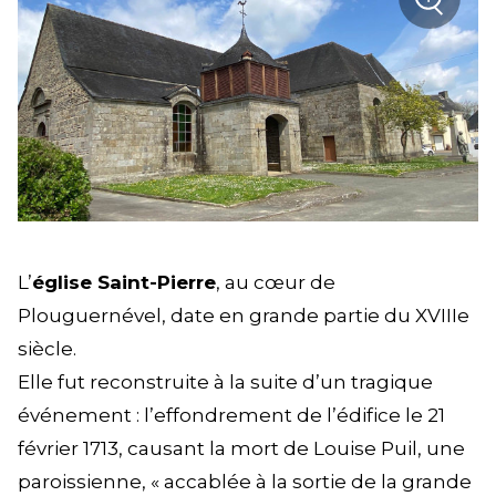
sur la
Zoom
L’
église Saint-Pierre
, au cœur de
Plouguernével, date en grande partie du XVIIIe
siècle.
Elle fut reconstruite à la suite d’un tragique
événement : l’effondrement de l’édifice le 21
février 1713, causant la mort de Louise Puil, une
paroissienne, « accablée à la sortie de la grande