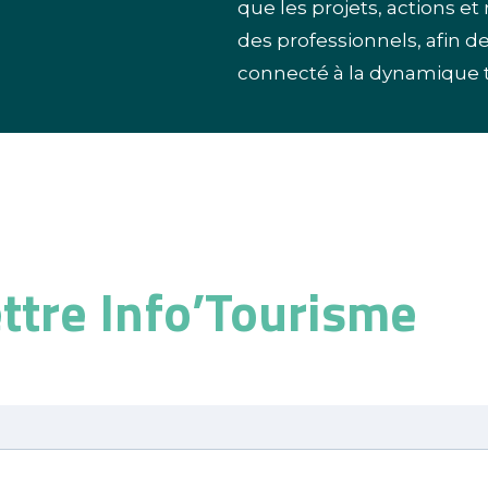
que les projets, actions e
des professionnels, afin d
connecté à la dynamique t
ettre Info’Tourisme