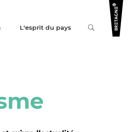
a
L'esprit du pays
isme