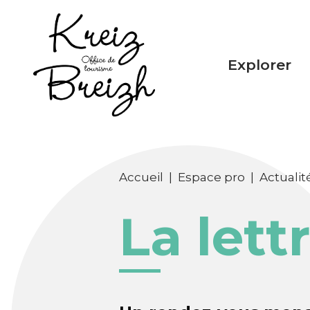
Panneau de gestion des cookies
Explorer
Accueil
|
Espace pro
|
Actualit
La lett