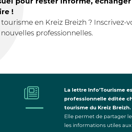
el pour rester informé, échanger e
ire !
tourisme en Kreiz Breizh ? Inscrivez-v
nouvelles professionnelles.
La lettre Info’Tourisme e
professionnelle éditée ch
tourisme du Kreiz Breizh.
Elle permet de partager les
les informations utiles aux