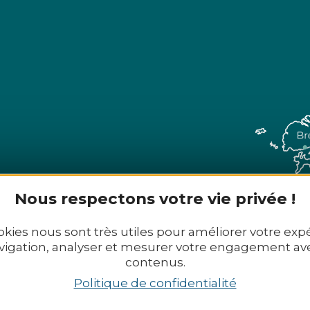
Nous respectons votre vie privée !
 29 02 72 - Mail :
office@tourismekb.bzh
okies nous sont très utiles pour améliorer votre exp
vigation, analyser et mesurer votre engagement av
s contacter
Nos brochures
contenus.
Politique de confidentialité