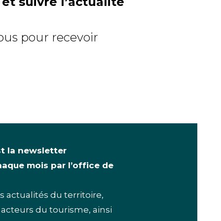
t suivre l’actualité
ous pour recevoir
st la newsletter
aque mois par l’office de
 actualités du territoire,
 acteurs du tourisme, ainsi