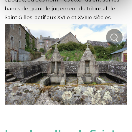
bancs de granit le jugement du tribunal de
Saint Gilles, actif aux XVIIe et XVIIIe siècles.
+
sur la
Zoom