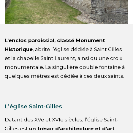
L’enclos paroissial, classé Monument
Historique
, abrite l’église dédiée à Saint Gilles
et la chapelle Saint Laurent, ainsi qu’une croix
monumentale. La singulière double fontaine à
quelques mètres est dédiée à ces deux saints.
L’église Saint-Gilles
Datant des XVe et XVIe siècles, l’église Saint-
Gilles est
un trésor d’architecture et d’art