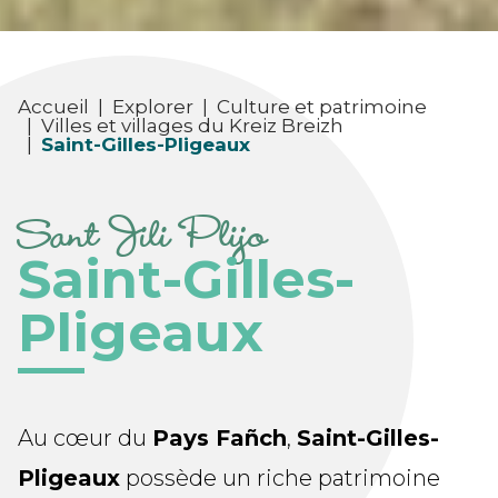
Accueil
|
Explorer
|
Culture et patrimoine
|
Villes et villages du Kreiz Breizh
|
Saint-Gilles-Pligeaux
Sant Jili Plijo
Saint-Gilles-
Pligeaux
Au cœur du
Pays Fañch
,
Saint-Gilles-
Pligeaux
possède un riche patrimoine