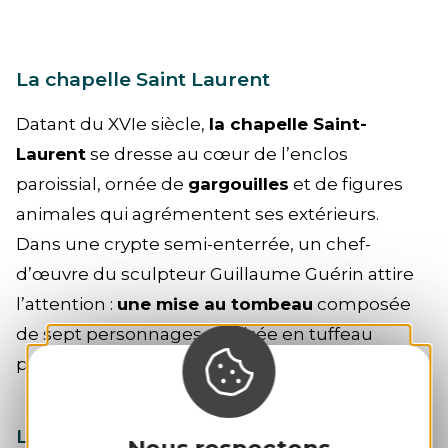
La chapelle Saint Laurent
Datant du XVIe siècle,
la chapelle Saint-
Laurent
se dresse au cœur de l’enclos
paroissial, ornée de
gargouilles
et de figures
animales qui agrémentent ses extérieurs.
Dans une crypte semi-enterrée, un chef-
d’œuvre du sculpteur Guillaume Guérin attire
l’attention :
une mise au tombeau
composée
de sept personnages, réalisée en tuffeau
polychrome en 1718.
Les fontaines jumelles
Nous respectons