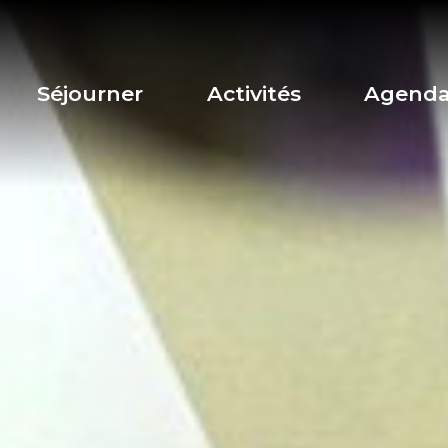
Séjourner
Activités
Agend