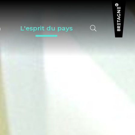
a
L'esprit du pays