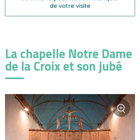
de votre visite
La chapelle Notre Dame
de la Croix et son jubé
+
sur la
Zoom