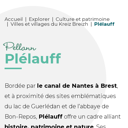
Accueil
|
Explorer
|
Culture et patrimoine
|
Villes et villages du Kreiz Breizh
|
Plélauff
Pellann
Plélauff
Bordée par
le canal de Nantes à Brest
,
et à proximité des sites emblématiques
du lac de Guerlédan et de l’abbaye de
Bon-Repos,
Plélauff
offre un cadre alliant
histoire, patrimoine et nature
. Ses