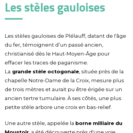
Les stèles gauloises
Les stèles gauloises de Plélauff, datant de l'âge
du fer, témoignent d’un passé ancien,
christianisé dès le Haut-Moyen-Âge pour
effacer les traces de paganisme.
La
grande stèle octogonale
, située près de la
chapelle Notre-Dame de la Croix, mesure plus
de trois mètres et aurait pu être érigée sur un
ancien tertre tumulaire. À ses côtés, une plus
petite stèle arbore une croix en bas-relief.
Une autre stèle, appelée la
borne milliaire du
Moustoir
, a été découverte près d'une voie