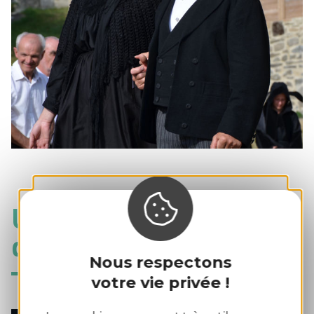
Une vie dédiée à la
danse bretonne
Nous respectons
votre vie privée !