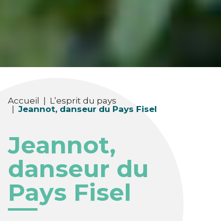
Accueil
|
L’esprit du pays
|
Jeannot, danseur du Pays Fisel
Jeannot,
danseur du
Pays Fisel