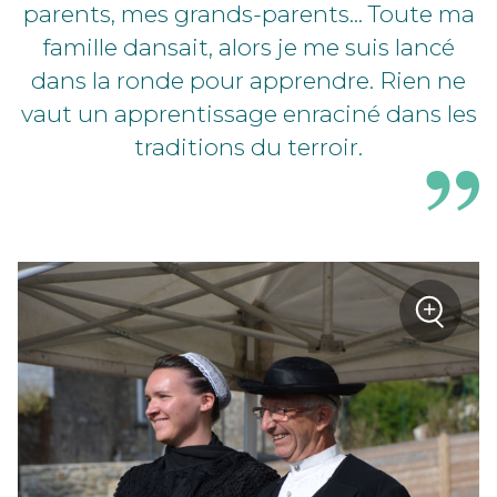
parents, mes grands-parents... Toute ma
famille dansait, alors je me suis lancé
dans la ronde pour apprendre. Rien ne
vaut un apprentissage enraciné dans les
traditions du terroir.
+
sur la
Zoom