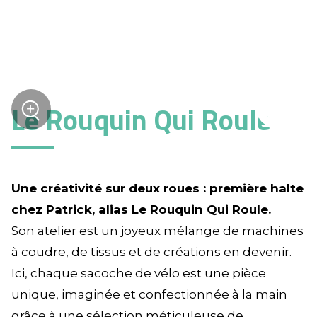
Le Rouquin Qui Roule
+
Zoom
Une créativité sur deux roues : première halte
chez Patrick, alias Le Rouquin Qui Roule.
Son atelier est un joyeux mélange de machines
à coudre, de tissus et de créations en devenir.
Ici, chaque sacoche de vélo est une pièce
unique, imaginée et confectionnée à la main
grâce à une sélection méticuleuse de