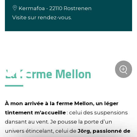
Kermafoa - 22110 Rostrenen
Visite sur rendez-vous.
La Ferme Mellon
+
Zoom
À mon arrivée à la ferme Mellon, un léger
tintement m’accueille
: celui des suspensions
dansant au vent. Je pousse la porte d’un
univers étincelant, celui de
Jörg, passionné de