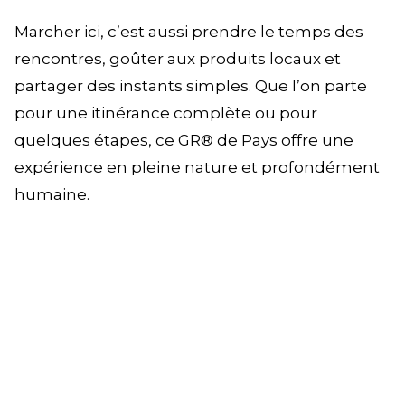
Marcher ici, c’est aussi prendre le temps des
rencontres, goûter aux produits locaux et
partager des instants simples. Que l’on parte
pour une itinérance complète ou pour
quelques étapes, ce GR® de Pays offre une
expérience en pleine nature et profondément
humaine.
+
sur la
Zoom