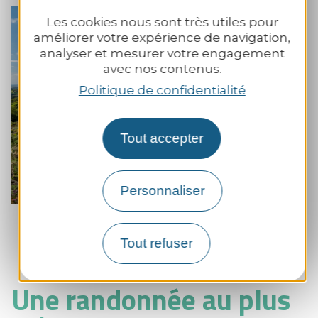
Les cookies nous sont très utiles pour
+
améliorer votre expérience de navigation,
sur la
analyser et mesurer votre engagement
Zoom
avec nos contenus.
Politique de confidentialité
Tout accepter
Personnaliser
Landes de Locarn
Tout refuser
Une randonnée au plus