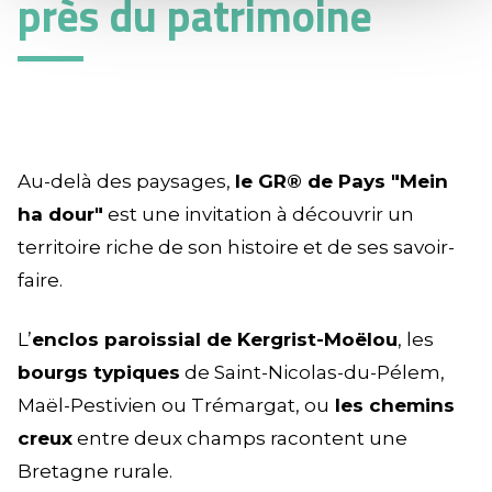
près du patrimoine
Au-delà des paysages,
le GR® de Pays "Mein
ha dour"
est une invitation à découvrir un
territoire riche de son histoire et de ses savoir-
faire.
L’
enclos paroissial de Kergrist-Moëlou
, les
bourgs typiques
de Saint-Nicolas-du-Pélem,
Maël-Pestivien ou Trémargat, ou
les chemins
creux
entre deux champs racontent une
Bretagne rurale.