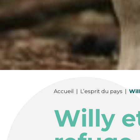
Accueil
|
L’esprit du pays
|
Wil
Willy e