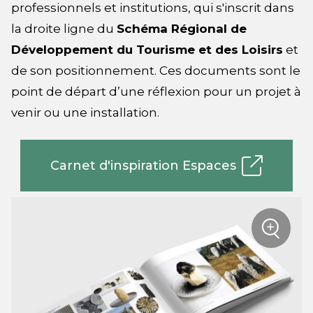
professionnels et institutions, qui s'inscrit dans
la droite ligne du
Schéma Régional de
Développement du Tourisme et des Loisirs
et
de son positionnement. Ces documents sont le
point de départ d’une réflexion pour un projet à
venir ou une installation.
Carnet d'inspiration Espaces
+
sur la
Zoom