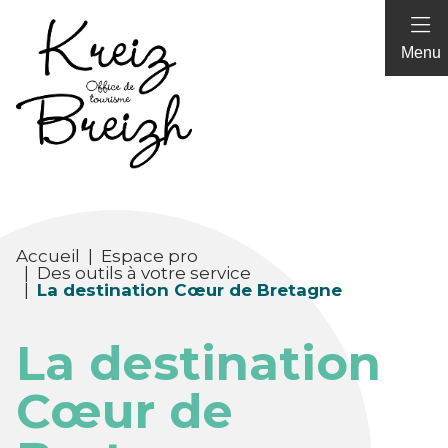
Panneau de gestion des cookies
Menu
Accueil
|
Espace pro
|
Des outils à votre service
|
La destination Cœur de Bretagne
La destination
Cœur de