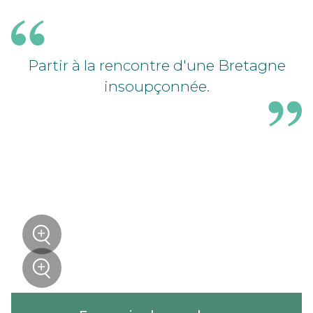
Partir à la rencontre d'une Bretagne
insoupçonnée.
+
Zoom
+
Zoom