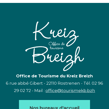
Office de Tourisme du Kreiz Breizh
6 rue abbé Gibert - 22110 Rostrenen - Tél. 02 96
29 02 72 - Mail :
office@tourismekb.bzh
Nos bureaux d'accueil