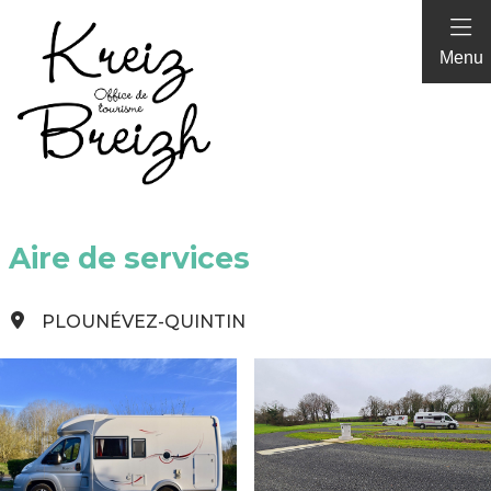
Panneau de gestion des cookies
Menu
Aire de services
PLOUNÉVEZ-QUINTIN