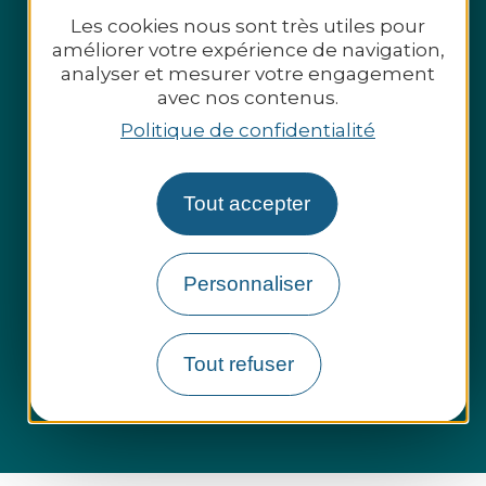
Les cookies nous sont très utiles pour
améliorer votre expérience de navigation,
analyser et mesurer votre engagement
avec nos contenus.
Politique de confidentialité
Espace presse
Tout accepter
Espace pro
Personnaliser
Groupes et entreprises
Questions fréquentes
Tout refuser
Informations légales
Plan du site