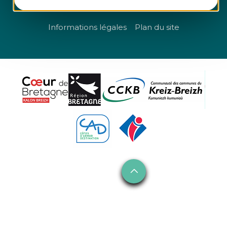
Questions fréquentes
Informations légales
Plan du site