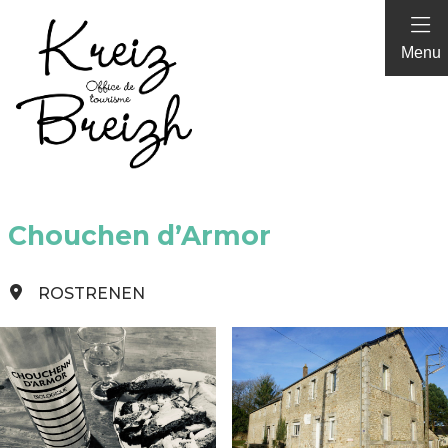
Panneau de gestion des cookies
Menu
Chouchen d’Armor
ROSTRENEN