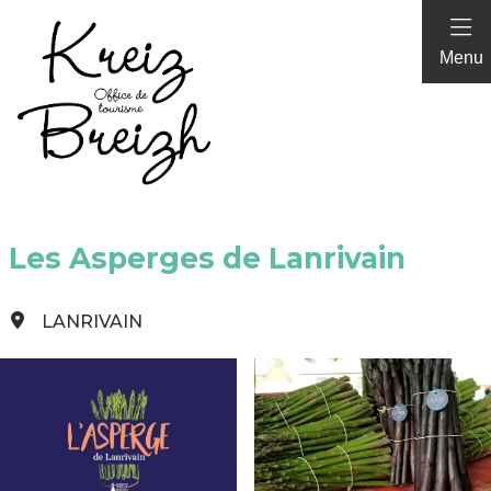
Panneau de gestion des cookies
Menu
Les Asperges de Lanrivain
LANRIVAIN