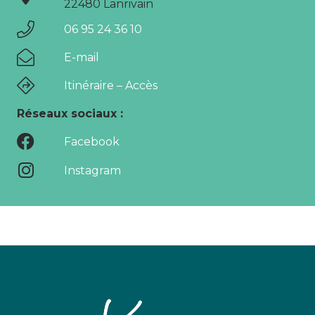
22480 Lanrivain
06 95 24 36 10
E-mail
Itinéraire – Accès
Réseaux sociaux :
Facebook
Instagram