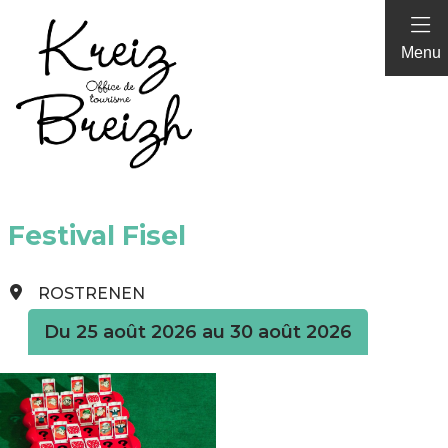
Panneau de gestion des cookies
Menu
Festival Fisel
ROSTRENEN
Du 25 août 2026 au 30 août 2026