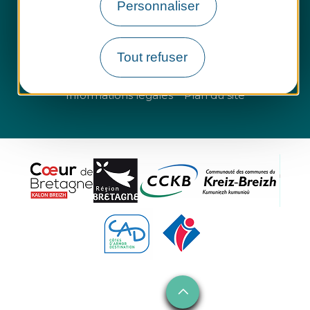
Personnaliser
Groupes et entreprises
Tout refuser
Questions fréquentes
Informations légales
Plan du site