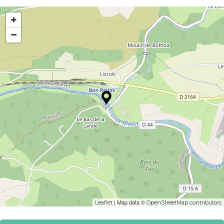
+
−
| Map data ©
Leaflet
OpenStreetMap contributors