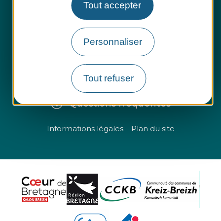
Tout accepter
Espace presse
Personnaliser
Espace pro
Tout refuser
Groupes et entreprises
Questions fréquentes
Informations légales
Plan du site