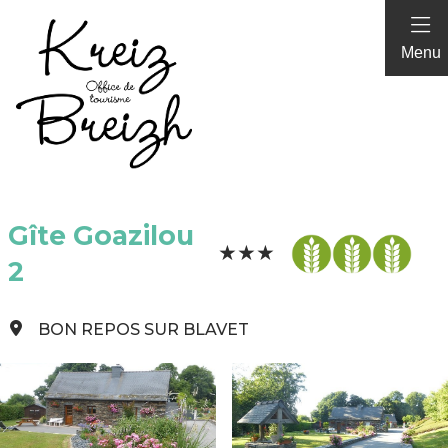
Panneau de gestion des cookies
Menu
Gîte Goazilou
2
BON REPOS SUR BLAVET