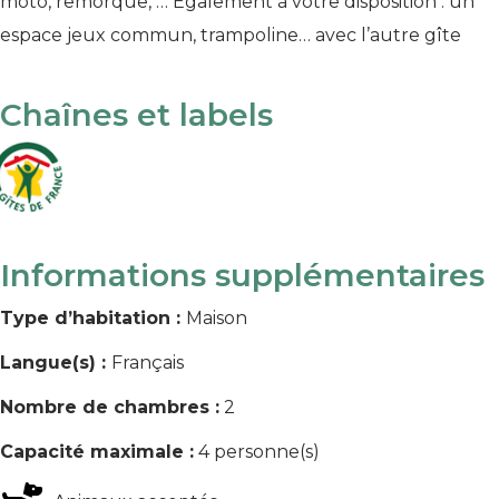
moto, remorque, … Également à votre disposition : un
espace jeux commun, trampoline… avec l’autre gîte
Chaînes et labels
Informations supplémentaires
Type d’habitation :
Maison
Langue(s) :
Français
Nombre de chambres :
2
Capacité maximale :
4 personne(s)