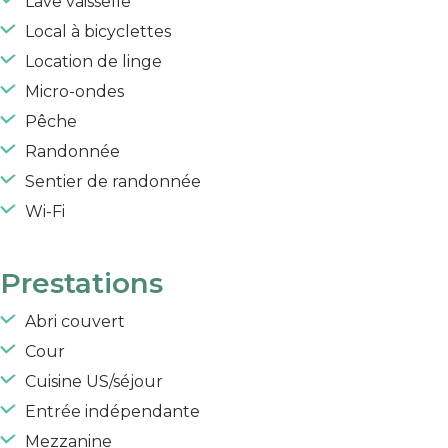
Lave vaisselle
Local à bicyclettes
Location de linge
Micro-ondes
Pêche
Randonnée
Sentier de randonnée
Wi-Fi
Prestations
Abri couvert
Cour
Cuisine US/séjour
Entrée indépendante
Mezzanine