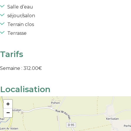
Salle d’eau
séjour/salon
Terrain clos
Terrasse
Tarifs
Semaine : 312.00€
Localisation
+
−