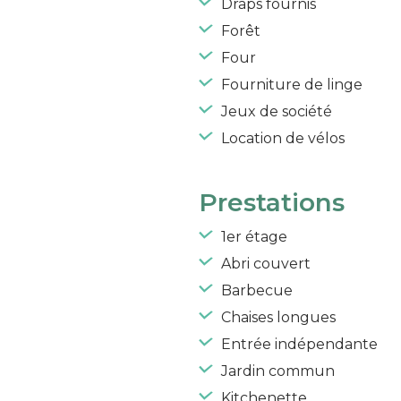
Draps fournis
Forêt
Four
Fourniture de linge
Jeux de société
Location de vélos
Prestations
1er étage
Abri couvert
Barbecue
Chaises longues
Entrée indépendante
Jardin commun
Kitchenette