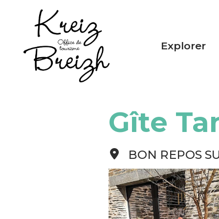
Panneau de gestion des cookies
Explorer
Gîte Ta
BON REPOS SU