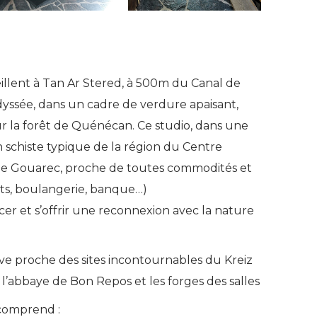
eillent à Tan Ar Stered, à 500m du Canal de
dyssée, dans un cadre de verdure apaisant,
 la forêt de Quénécan. Ce studio, dans une
schiste typique de la région du Centre
de Gouarec, proche de toutes commodités et
ants, boulangerie, banque…)
cer et s’offrir une reconnexion avec la nature
uve proche des sites incontournables du Kreiz
, l’abbaye de Bon Repos et les forges des salles
 comprend :