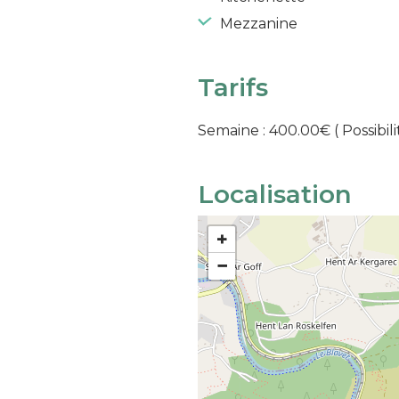
Mezzanine
Tarifs
Semaine : 400.00€
( Possibil
Localisation
+
−