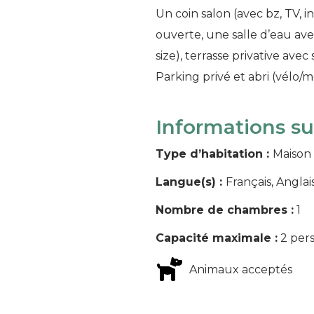
Un coin salon (avec bz, TV, 
ouverte, une salle d’eau ave
size), terrasse privative avec
Parking privé et abri (vélo/
Informations s
Type d’habitation :
Maison
Langue(s) :
Français, Anglai
Nombre de chambres :
1
Capacité maximale :
2 per
Animaux acceptés