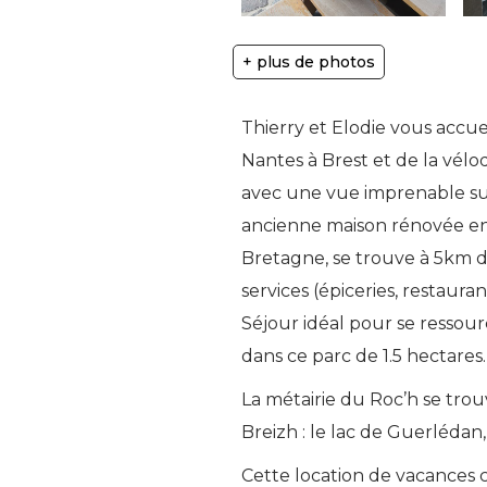
+ plus de photos
Thierry et Elodie vous accu
Nantes à Brest et de la vélo
avec une vue imprenable sur
ancienne maison rénovée en 
Bretagne, se trouve à 5km 
services (épiceries, restaur
Séjour idéal pour se ressour
dans ce parc de 1.5 hectares.
La métairie du Roc’h se tro
Breizh : le lac de Guerlédan
Cette location de vacances