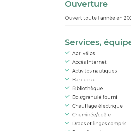
Ouverture
Ouvert toute l’année en 20
Services, équip
Abri vélos
Accès Internet
Activités nautiques
Barbecue
Bibliothèque
Bois/granulé fourni
Chauffage électrique
Cheminée/poêle
Draps et linges compris