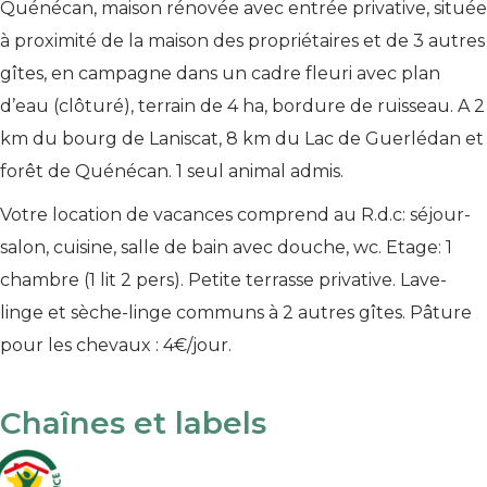
Quénécan, maison rénovée avec entrée privative, située
à proximité de la maison des propriétaires et de 3 autres
gîtes, en campagne dans un cadre fleuri avec plan
d’eau (clôturé), terrain de 4 ha, bordure de ruisseau. A 2
km du bourg de Laniscat, 8 km du Lac de Guerlédan et
forêt de Quénécan. 1 seul animal admis.
Votre location de vacances comprend au R.d.c: séjour-
salon, cuisine, salle de bain avec douche, wc. Etage: 1
chambre (1 lit 2 pers). Petite terrasse privative. Lave-
linge et sèche-linge communs à 2 autres gîtes. Pâture
pour les chevaux : 4€/jour.
Chaînes et labels