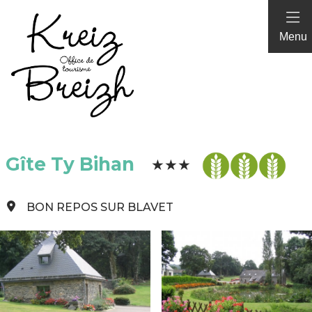
Panneau de gestion des cookies
Menu
Gîte Ty Bihan
BON REPOS SUR BLAVET