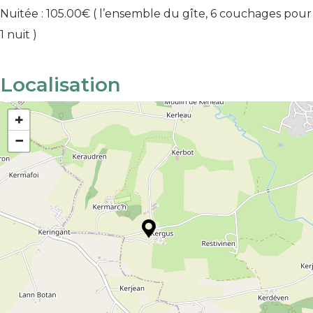
Nuitée : 105.00€
( l’ensemble du gîte, 6 couchages pour
1 nuit )
Localisation
+
−