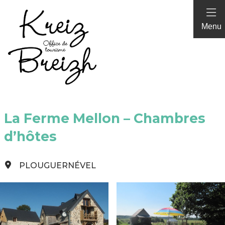
Panneau de gestion des cookies
Menu
La Ferme Mellon – Chambres
d’hôtes
PLOUGUERNÉVEL