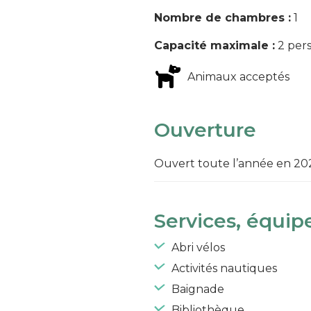
Nombre de chambres :
1
Capacité maximale :
2 per
Animaux acceptés
Ouverture
Ouvert toute l’année en 20
Services, équip
Abri vélos
Activités nautiques
Baignade
Bibliothèque