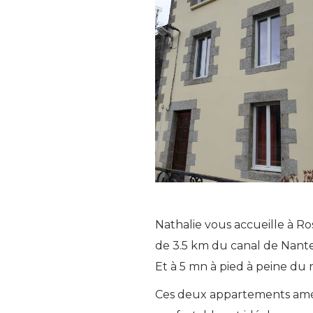
Nathalie vous accueille à Ro
de 3.5 km du canal de Nantes
Et à 5 mn à pied à peine du 
Ces deux appartements amé