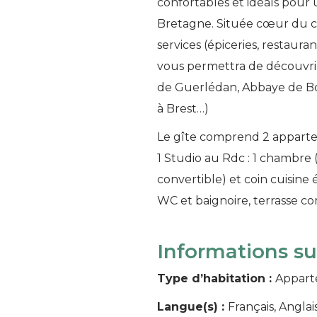
confortables et idéals pour 
Bretagne. Située cœur du c
services (épiceries, restaura
vous permettra de découvrir 
de Guerlédan, Abbaye de Bon
à Brest…)
Le gîte comprend 2 apparte
1 Studio au Rdc : 1 chambre (
convertible) et coin cuisine
WC et baignoire, terrasse 
Informations s
Type d’habitation :
Appart
Langue(s) :
Français, Anglai