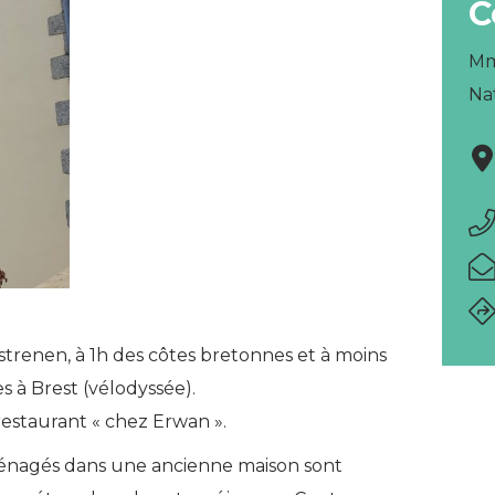
C
Mm
Na
strenen, à 1h des côtes bretonnes et à moins
 à Brest (vélodyssée).
restaurant « chez Erwan ».
nagés dans une ancienne maison sont