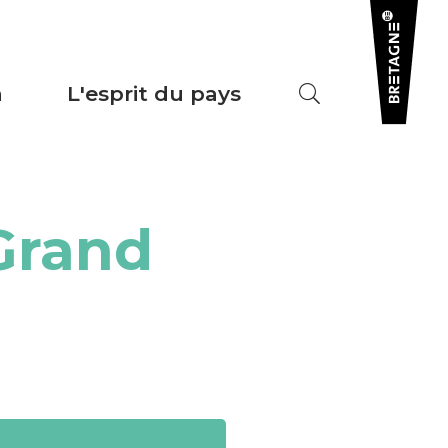
a
L'esprit du pays
Grand