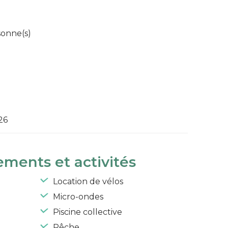
sonne(s)
26
ements et activités
Location de vélos
Micro-ondes
Piscine collective
Pêche