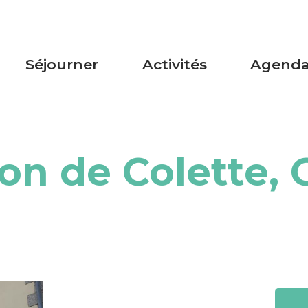
Séjourner
Activités
Agend
on de Colette, 