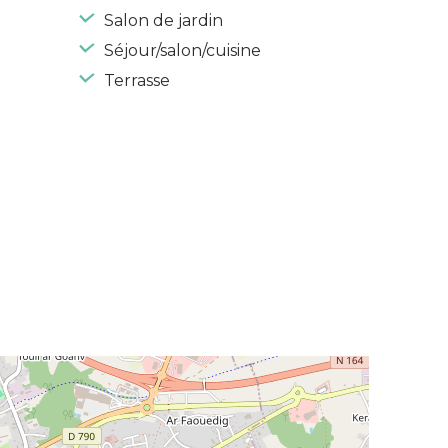
Salon de jardin
e
Séjour/salon/cuisine
Terrasse