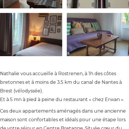
Nathalie vous accueille à Rostrenen, à 1h des côtes
bretonnes et à moins de 3.5 km du canal de Nantes à
Brest (vélodyssée).
Et à 5 mn à pied à peine du restaurant « chez Erwan ».
Ces deux appartements aménagés dans une ancienne
maison sont confortables et idéals pour une étape lors
de votre séjour en Centre Bretagne. Située cœur du