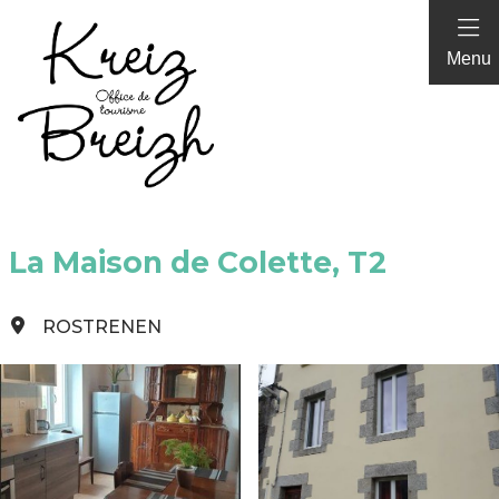
Panneau de gestion des cookies
Menu
La Maison de Colette, T2
ROSTRENEN