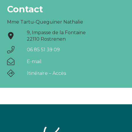
Contact
Mme Tartu-Queguiner Nathalie
9, Impasse de la Fontaine
22110 Rostrenen
06 85 51 39 09
E-mail
Itinéraire – Accès