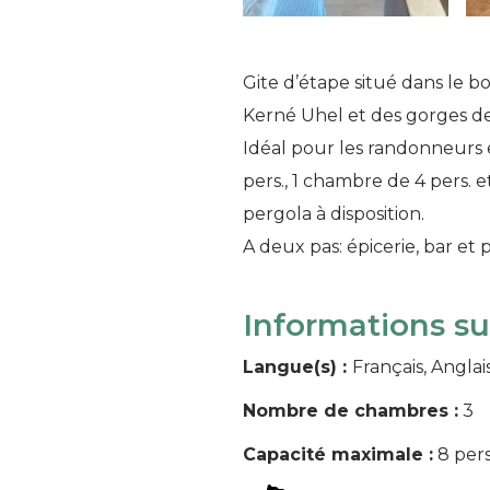
Gite d’étape situé dans le b
Kerné Uhel et des gorges de
Idéal pour les randonneurs 
pers., 1 chambre de 4 pers. e
pergola à disposition.
A deux pas: épicerie, bar et
Informations s
Langue(s) :
Français, Anglai
Nombre de chambres :
3
Capacité maximale :
8 per