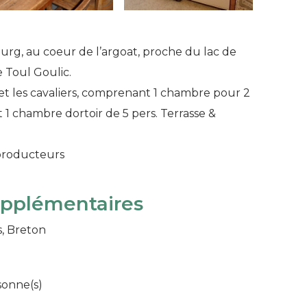
ourg, au coeur de l’argoat, proche du lac de
 Toul Goulic.
et les cavaliers, comprenant 1 chambre pour 2
t 1 chambre dortoir de 5 pers. Terrasse &
 producteurs
upplémentaires
s, Breton
sonne(s)