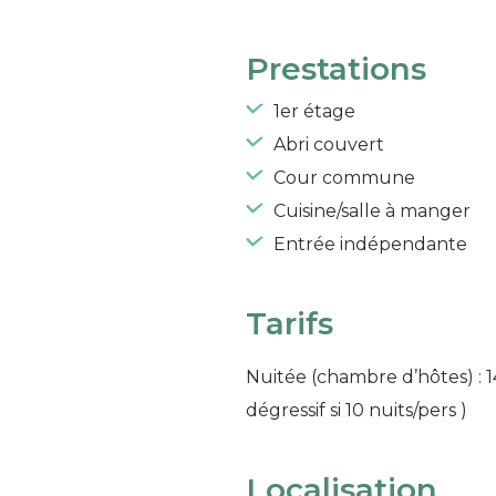
Prestations
1er étage
Abri couvert
Cour commune
Cuisine/salle à manger
Entrée indépendante
Tarifs
Nuitée (chambre d’hôtes) : 
dégressif si 10 nuits/pers )
Localisation