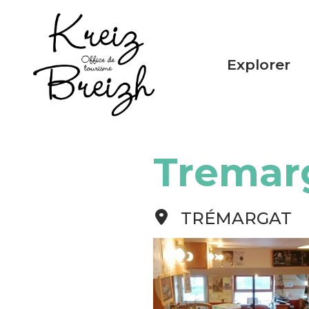
Panneau de gestion des cookies
Explorer
Tremarg
TRÉMARGAT