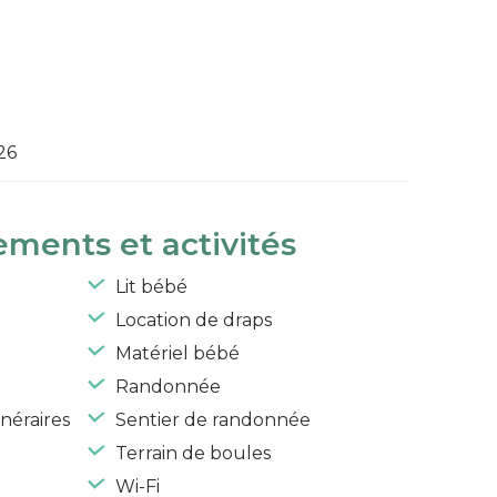
26
ements et activités
Lit bébé
Location de draps
Matériel bébé
Randonnée
néraires
Sentier de randonnée
Terrain de boules
Wi-Fi