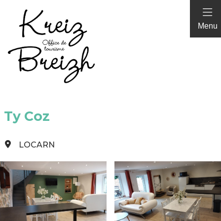
Panneau de gestion des cookies
Menu
Ty Coz
LOCARN