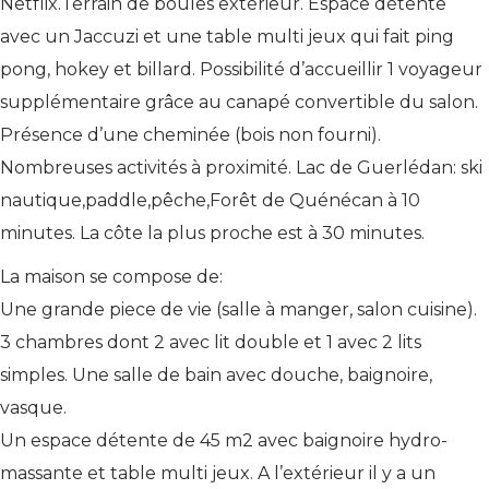
Netflix.Terrain de boules extérieur. Espace détente
avec un Jaccuzi et une table multi jeux qui fait ping
pong, hokey et billard. Possibilité d’accueillir 1 voyageur
supplémentaire grâce au canapé convertible du salon.
Présence d’une cheminée (bois non fourni).
Nombreuses activités à proximité. Lac de Guerlédan: ski
nautique,paddle,pêche,Forêt de Quénécan à 10
minutes. La côte la plus proche est à 30 minutes.
La maison se compose de:
Une grande piece de vie (salle à manger, salon cuisine).
3 chambres dont 2 avec lit double et 1 avec 2 lits
simples. Une salle de bain avec douche, baignoire,
vasque.
Un espace détente de 45 m2 avec baignoire hydro-
massante et table multi jeux. A l’extérieur il y a un