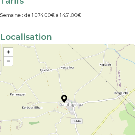
Tarifs
Semaine : de 1,074.00€ à 1,451.00€
Localisation
+
−