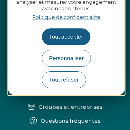
analyser et mesurer votre engagement
avec nos contenus.
Politique de confidentialité
Tout accepter
Personnaliser
Espace presse
Tout refuser
Espace pro
Groupes et entreprises
Questions fréquentes