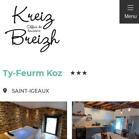
Panneau de gestion des cookies
Menu
Ty-Feurm Koz
SAINT-IGEAUX