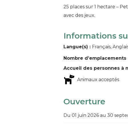
25 places sur 1 hectare – P
avec des jeux.
Informations s
Langue(s) :
Français, Anglai
Nombre d’emplacements 
Accueil des personnes à m
Animaux acceptés
Ouverture
Du 01 juin 2026 au 30 sept