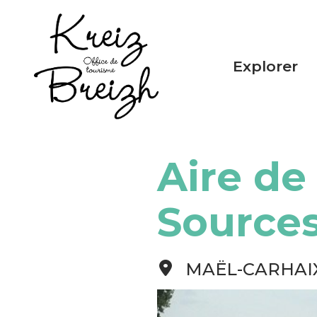
Panneau de gestion des cookies
Explorer
Aire de
Source
MAËL-CARHAI