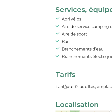
Services, équip
Abri vélos
Aire de service camping 
Aire de sport
Bar
Branchements d’eau
Branchements électriqu
Tarifs
Tarif/jour (2 adultes, empla
Localisation