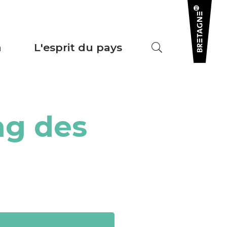
a
L'esprit du pays
ng des