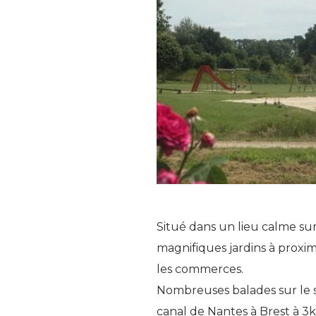
Situé dans un lieu calme sur
magnifiques jardins à prox
les commerces.
Nombreuses balades sur le si
canal de Nantes à Brest à 3