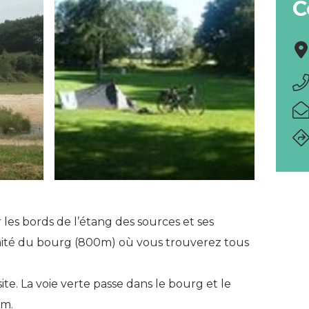
C
 les bords de l’étang des sources et ses
imité du bourg (800m) où vous trouverez tous
te. La voie verte passe dans le bourg et le
km.