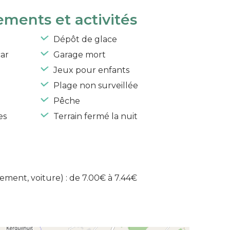
ements et activités
Dépôt de glace
car
Garage mort
Jeux pour enfants
Plage non surveillée
Pêche
es
Terrain fermé la nuit
cement, voiture) : de 7.00€ à 7.44€