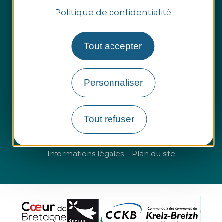
Politique de confidentialité
Tout accepter
Espace presse
Espace pro
Personnaliser
Groupes et entreprises
Tout refuser
Questions fréquentes
Informations légales
Plan du site