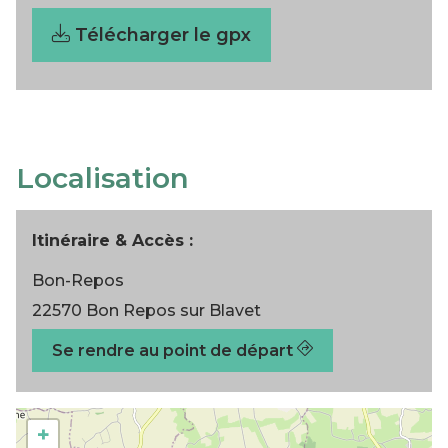
Télécharger le gpx
Localisation
Itinéraire & Accès :
Bon-Repos
22570 Bon Repos sur Blavet
Se rendre au point de départ
+