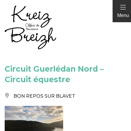
Panneau de gestion des cookies
Menu
Circuit Guerlédan Nord –
Circuit équestre
BON REPOS SUR BLAVET