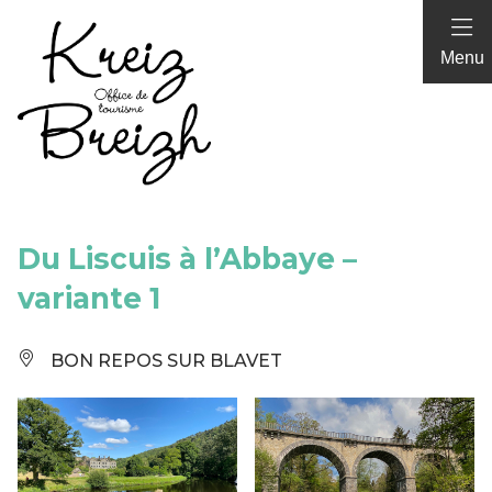
Panneau de gestion des cookies
Menu
Du Liscuis à l’Abbaye –
variante 1
BON REPOS SUR BLAVET