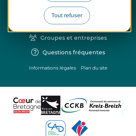
Espace presse
Tout refuser
Espace pro
Groupes et entreprises
Questions fréquentes
Informations légales
Plan du site