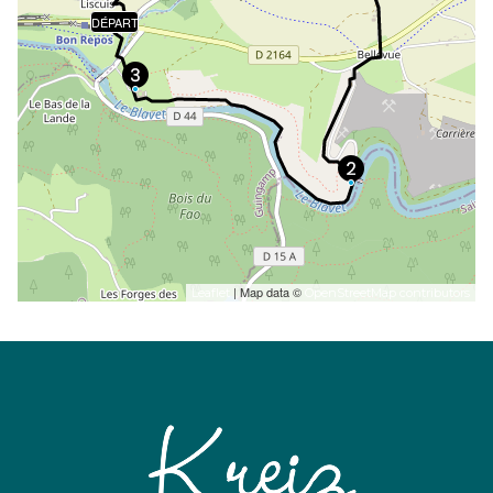
DÉPART
| Map data ©
Leaflet
OpenStreetMap contributors