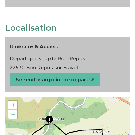
Localisation
Itinéraire & Accès :
Départ : parking de Bon-Repos
22570 Bon Repos sur Blavet
Se rendre au point de départ
+
−