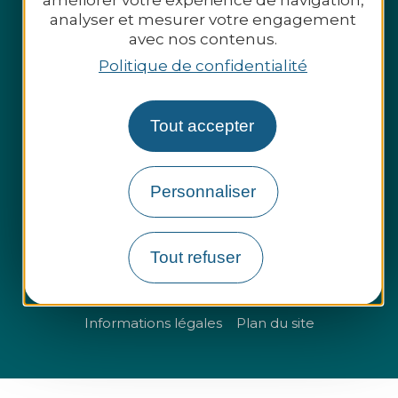
améliorer votre expérience de navigation,
analyser et mesurer votre engagement
avec nos contenus.
Politique de confidentialité
Tout accepter
Espace presse
Personnaliser
Espace pro
Groupes et entreprises
Tout refuser
Questions fréquentes
Informations légales
Plan du site