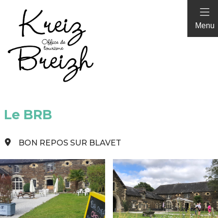
Panneau de gestion des cookies
Menu
Le BRB
BON REPOS SUR BLAVET