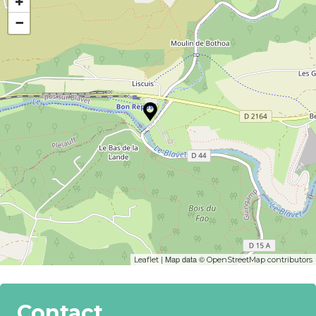
+
−
| Map data ©
Leaflet
OpenStreetMap contributors
Contact