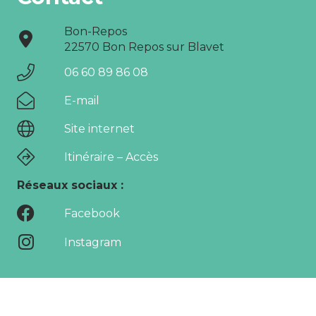
Bon-Repos
22570 Bon Repos sur Blavet
06 60 89 86 08
E-mail
Site internet
Itinéraire – Accès
Réseaux sociaux :
Facebook
Instagram