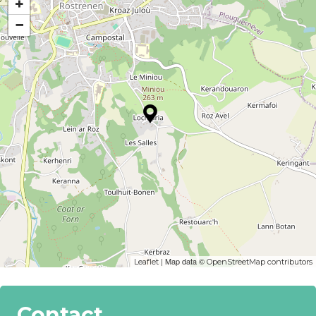
+
−
| Map data ©
Leaflet
OpenStreetMap contributors
Contact