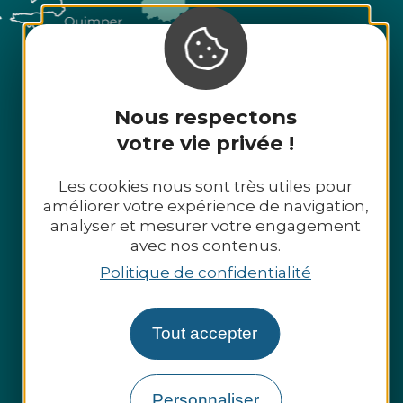
Nous respectons
votre vie privée !
Les cookies nous sont très utiles pour
améliorer votre expérience de navigation,
analyser et mesurer votre engagement
avec nos contenus.
Politique de confidentialité
Tout accepter
Espace presse
Espace pro
Personnaliser