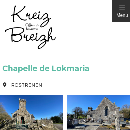
Panneau de gestion des cookies
Menu
Chapelle de Lokmaria
ROSTRENEN