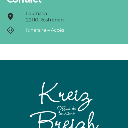
Lokmaria
22110 Rostrenen
Itinéraire – Accès