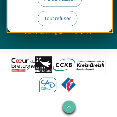
Groupes et entreprises
Tout refuser
Questions fréquentes
Informations légales
Plan du site