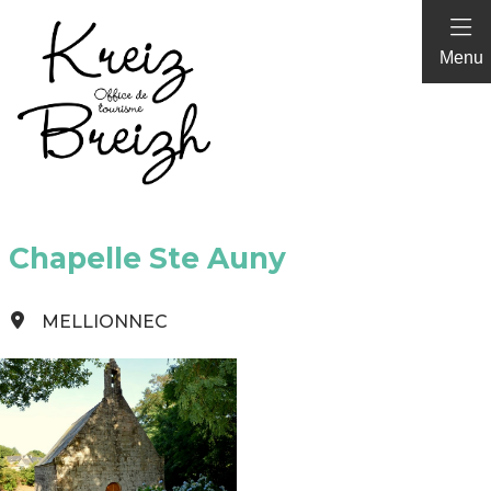
Panneau de gestion des cookies
Menu
Chapelle Ste Auny
MELLIONNEC