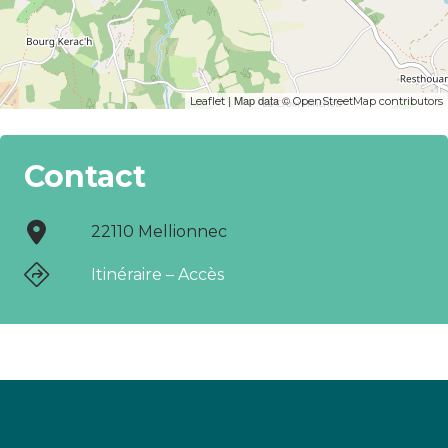
| Map data ©
Leaflet
OpenStreetMap contributors
Contact
22110 Mellionnec
Itinéraire – Accès