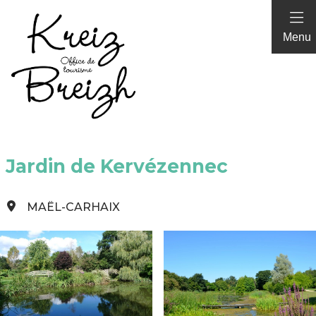
Panneau de gestion des cookies
Menu
Jardin de Kervézennec
MAËL-CARHAIX