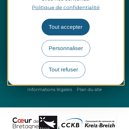
Politique de confidentialité
Tout accepter
Espace presse
Espace pro
Personnaliser
Groupes et entreprises
Tout refuser
Questions fréquentes
Informations légales
Plan du site