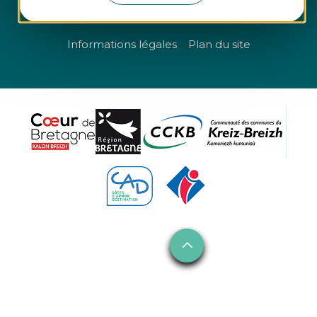
Questions fréquentes
Informations légales
Plan du site