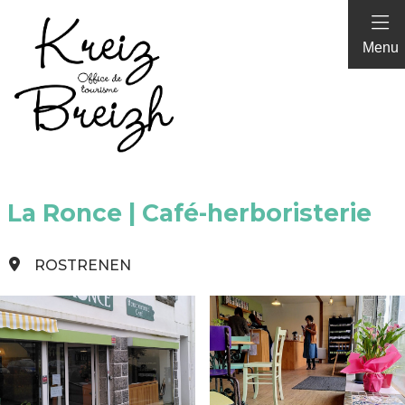
Panneau de gestion des cookies
Menu
La Ronce | Café-herboristerie
ROSTRENEN