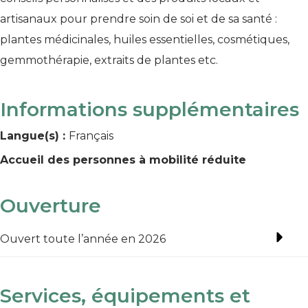
artisanaux pour prendre soin de soi et de sa santé :
plantes médicinales, huiles essentielles, cosmétiques,
gemmothérapie, extraits de plantes etc.
Informations supplémentaires
Langue(s) :
Français
Accueil des personnes à mobilité réduite
Ouverture
Ouvert toute l’année en 2026
Services, équipements et