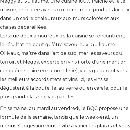
Meggy et Guillaume. Une cuisine 100% fraîche et faite
maison, préparée avec un maximum de produits locaux
dans un cadre chaleureux aux murs colorés et aux
chaises dépareillées.
Lorsque deux amoureux de la cuisine se rencontrent,
le résultat ne peut qu’être savoureux. Guillaume
Ollivaux, maître dans l’art de sublimer les saveurs du
terroir, et Meggy, experte en vins (forte d’une mention
complémentaire en sommellerie), vous guideront vers
les meilleurs accords mets et vins. Ici, les vins se
dégustent à la bouteille, au verre ou en carafe, pour le
plus grand plaisir de vos papilles.
En semaine, du mardi au vendredi, le BQC propose une
formule de la semaine, tandis que le week-end, un
menus Suggestion vous invite à varier les plaisirs et vous