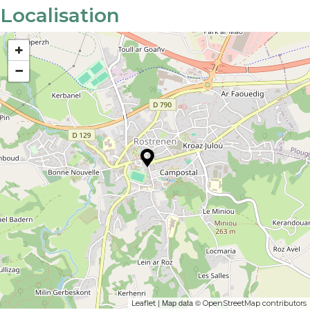
Localisation
+
−
| Map data ©
Leaflet
OpenStreetMap contributors