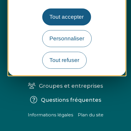
Tout accepter
Personnaliser
Espace presse
Tout refuser
Espace pro
Groupes et entreprises
Questions fréquentes
Informations légales
Plan du site