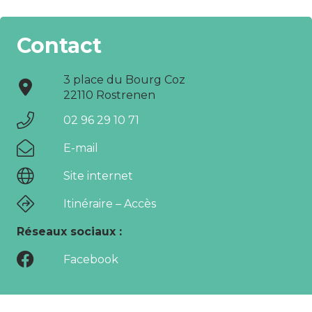
Contact
3 place du Bourg Coz
22110 Rostrenen
02 96 29 10 71
E-mail
Site internet
Itinéraire – Accès
Réseaux sociaux :
Facebook