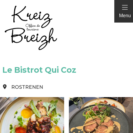
Panneau de gestion des cookies
Menu
Le Bistrot Qui Coz
ROSTRENEN