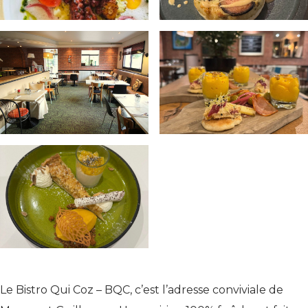
Le Bistro Qui Coz – BQC, c’est l’adresse conviviale de