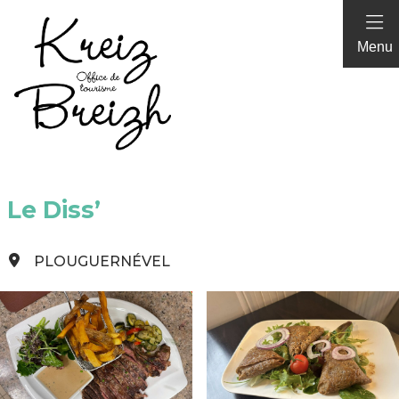
Panneau de gestion des cookies
Menu
Le Diss’
PLOUGUERNÉVEL