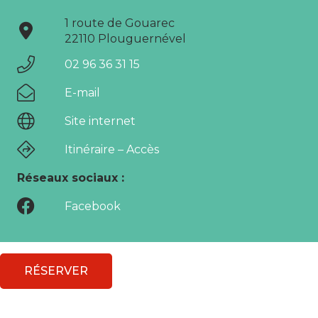
1 route de Gouarec
22110 Plouguernével
02 96 36 31 15
E-mail
Site internet
Itinéraire – Accès
Réseaux sociaux :
Facebook
RÉSERVER