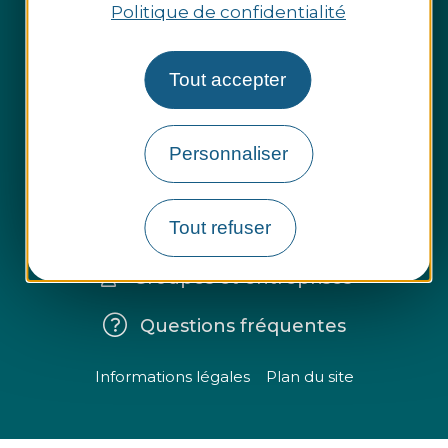
Politique de confidentialité
Tout accepter
Personnaliser
Espace presse
Tout refuser
Espace pro
Groupes et entreprises
Questions fréquentes
Informations légales
Plan du site