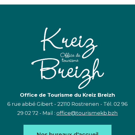
Office de Tourisme du Kreiz Breizh
6 rue abbé Gibert - 22110 Rostrenen - Tél. 02 96
29 02 72 - Mail :
office@tourismekb.bzh
Nos bureaux d'accueil