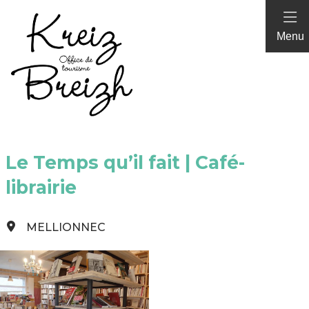
Panneau de gestion des cookies
Menu
Le Temps qu’il fait | Café-
librairie
MELLIONNEC